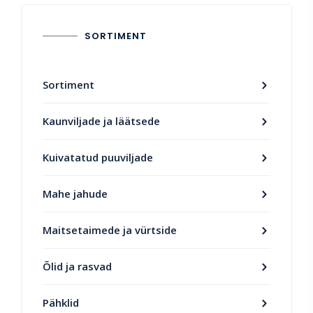
SORTIMENT
Sortiment
Kaunviljade ja läätsede
Kuivatatud puuviljade
Mahe jahude
Maitsetaimede ja vürtside
Õlid ja rasvad
Pähklid