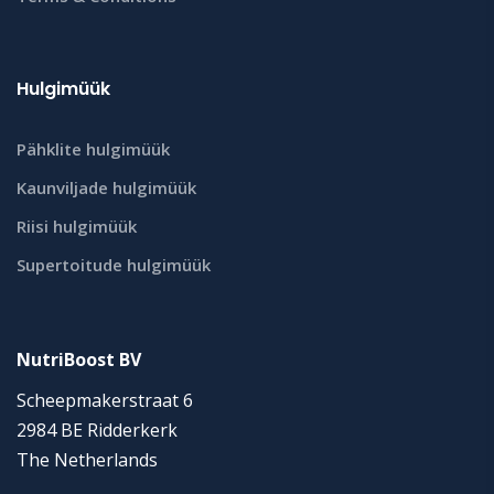
Hulgimüük
Pähklite hulgimüük
Kaunviljade hulgimüük
Riisi hulgimüük
Supertoitude hulgimüük
NutriBoost BV
Scheepmakerstraat 6
2984 BE Ridderkerk
The Netherlands