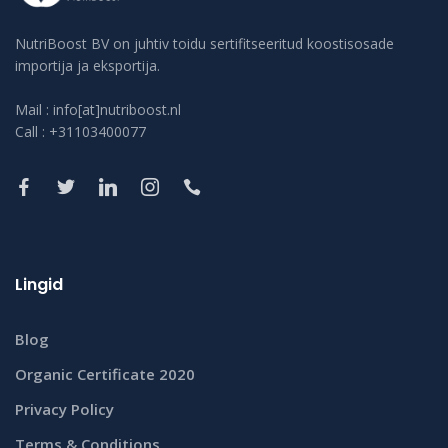
NutriBoost BV on juhtiv toidu sertifitseeritud koostisosade
importija ja eksportija.
Mail : info[at]nutriboost.nl
Call : +31103400077
Lingid
Blog
Organic Certificate 2020
Privacy Policy
Terms & Conditions