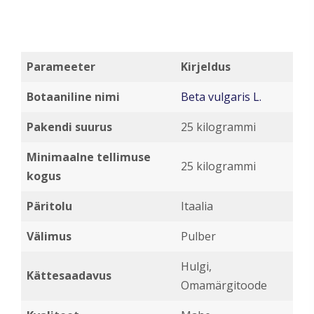
Parameeter
Kirjeldus
Botaaniline nimi
Beta vulgaris L.
Pakendi suurus
25 kilogrammi
Minimaalne tellimuse
25 kilogrammi
kogus
Päritolu
Itaalia
Välimus
Pulber
Hulgi,
Kättesaadavus
Omamärgitoode