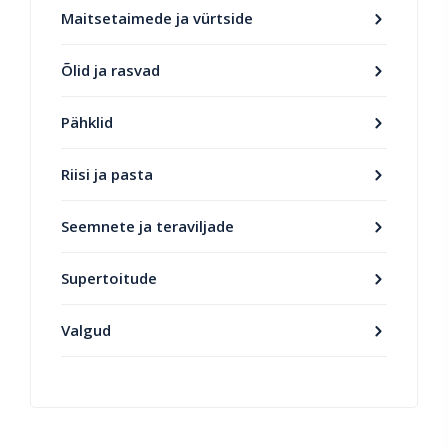
Maitsetaimede ja vürtside
Õlid ja rasvad
Pähklid
Riisi ja pasta
Seemnete ja teraviljade
Supertoitude
Valgud