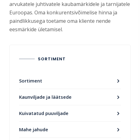
arvukatele juhtivatele kaubamärkidele ja tarnijatele
Euroopas. Oma konkurentsivõimelise hinna ja
paindlikkusega toetame oma kliente nende
eesmärkide ületamisel.
SORTIMENT
Sortiment
Kaunviljade ja läätsede
Kuivatatud puuviljade
Mahe jahude